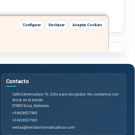
Configurar
Rechazar
Aceptar Cookies
Contacto
Calle Extremadura 16. Sólo para recogidas. No contamos con
stock en la tienda.
07800
Ibiza
,
Baleares
+34628537963
+34628537963
ventas@tiendainformaticaibiza.com