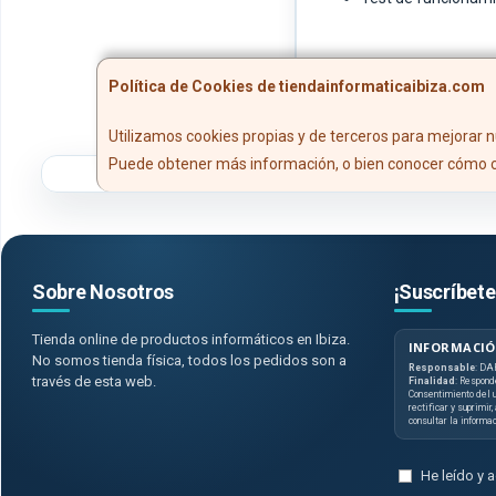
Política de Cookies de tiendainformaticaibiza.com
Utilizamos cookies propias y de terceros para mejorar n
Puede obtener más información, o bien conocer cómo c
Sobre Nosotros
¡Suscríbete
Tienda online de productos informáticos en Ibiza.
INFORMACIÓ
No somos tienda física, todos los pedidos son a
Responsable
: DA
través de esta web.
Finalidad
: Respond
Consentimiento del u
rectificar y suprimir
consultar la informa
He leído y 