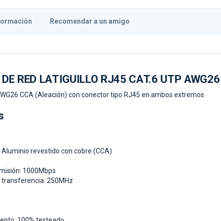
formación
Recomendar a un amigo
 DE RED LATIGUILLO RJ45 CAT.6 UTP AWG26
AWG26 CCA (Aleación) con conector tipo RJ45 en ambos extremos
s
: Aluminio revestido con cobre (CCA)
smisión: 1000Mbps
 transferencia: 250MHz
iento: 100% testeado