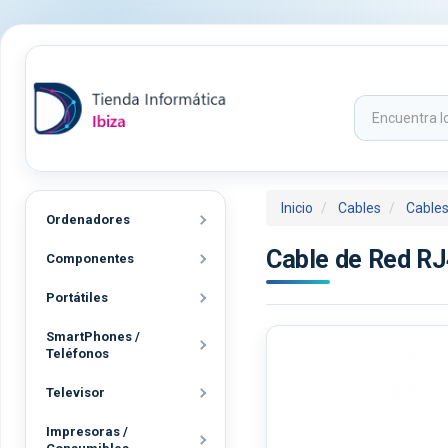
Inicio
Cables
Cables
Ordenadores
Cable de Red R
Componentes
Portátiles
SmartPhones /
Teléfonos
Televisor
Impresoras /