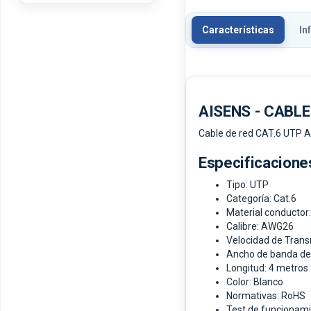
Características
In
AISENS - CABLE
Cable de red CAT.6 UTP 
Especificacione
Tipo: UTP
Categoría: Cat.6
Material conductor
Calibre: AWG26
Velocidad de Tran
Ancho de banda de
Longitud: 4 metros
Color: Blanco
Normativas: RoHS
Test de funcionam