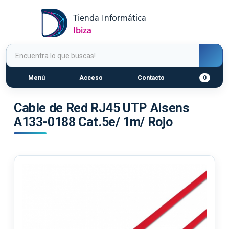
Menú
Acceso
Contacto
0
Cable de Red RJ45 UTP Aisens
A133-0188 Cat.5e/ 1m/ Rojo