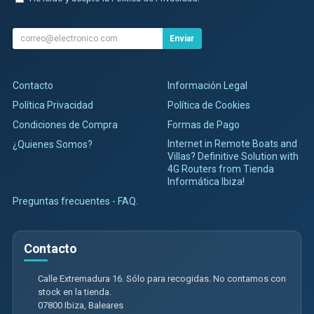
Enviar
Contacto
Información Legal
Política Privacidad
Política de Cookies
Condiciones de Compra
Formas de Pago
Internet in Remote Boats and
¿Quienes Somos?
Villas? Definitive Solution with
4G Routers from Tienda
Informática Ibiza!
Preguntas frecuentes - FAQ.
Contacto
Calle Extremadura 16. Sólo para recogidas. No contamos con
stock en la tienda.
07800
Ibiza
,
Baleares