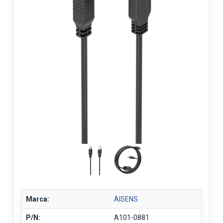
Marca:
AISENS
P/N:
A101-0881