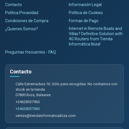
Contacto
Información Legal
Política Privacidad
Política de Cookies
Condiciones de Compra
Formas de Pago
Internet in Remote Boats and
¿Quienes Somos?
Villas? Definitive Solution with
4G Routers from Tienda
Informática Ibiza!
Preguntas frecuentes - FAQ.
Contacto
Calle Extremadura 16. Sólo para recogidas. No contamos con
stock en la tienda.
07800
Ibiza
,
Baleares
+34628537963
+34628537963
ventas@tiendainformaticaibiza.com