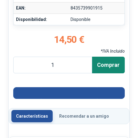
EAN:
8435739901915
Disponibilidad:
Disponible
14,50 €
*IVA Incluido
Comprar
Características
Recomendar a un amigo