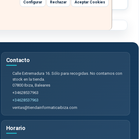
Configurar
Rechazar
Aceptar Cookies
Contacto
Calle Extremadura 16. Sólo para recogidas. No contamos con
stock en la tienda.
07800
Ibiza
,
Baleares
+34628537963
+34628537963
ventas@tiendainformaticaibiza.com
Horario