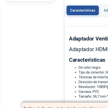
Características
In
Adaptador Vent
Adaptador HDMI
Características
De color negro
Tipo de conector:
Técnicas de interf
Dirección de transm
Resolución: 1080
Carcasa: PVC
Tamaño: 34,7 mm 