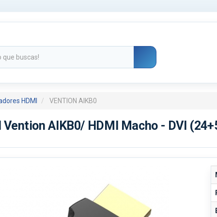
adores HDMI
VENTION AIKB0
 Vention AIKB0/ HDMI Macho - DVI (24+