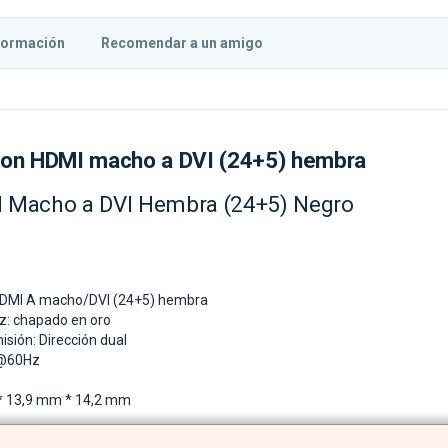
formación
Recomendar a un amigo
ion HDMI macho a DVI (24+5) hembra
 Macho a DVI Hembra (24+5) Negro
 HDMI A macho/DVI (24+5) hembra
az: chapado en oro
isión: Dirección dual
P@60Hz
* 13,9 mm * 14,2 mm