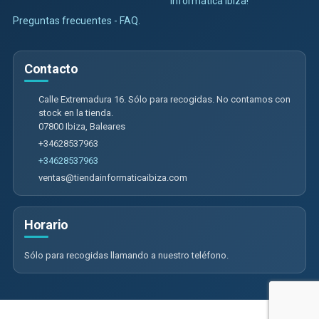
Informática Ibiza!
Preguntas frecuentes - FAQ.
Contacto
Calle Extremadura 16. Sólo para recogidas. No contamos con
stock en la tienda.
07800
Ibiza
,
Baleares
+34628537963
+34628537963
ventas@tiendainformaticaibiza.com
Horario
Sólo para recogidas llamando a nuestro teléfono.
Calle Extremadura 16. Sólo para recogidas. No contamos con tienda