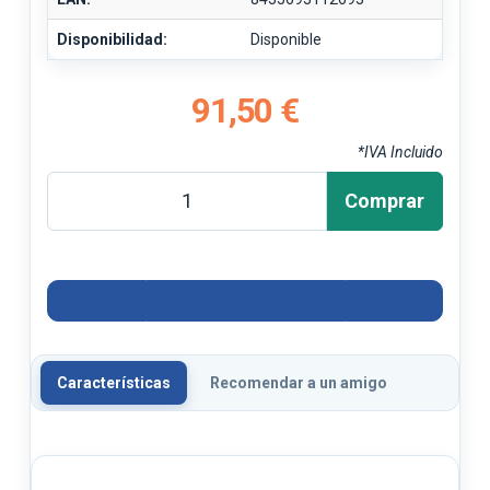
Disponibilidad:
Disponible
91,50 €
*IVA Incluido
Comprar
Características
Recomendar a un amigo