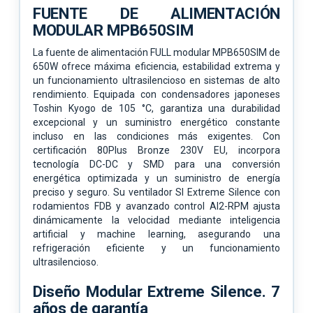
FUENTE DE ALIMENTACIÓN
MODULAR MPB650SIM
La fuente de alimentación FULL modular MPB650SIM de
650W ofrece máxima eficiencia, estabilidad extrema y
un funcionamiento ultrasilencioso en sistemas de alto
rendimiento. Equipada con condensadores japoneses
Toshin Kyogo de 105 °C, garantiza una durabilidad
excepcional y un suministro energético constante
incluso en las condiciones más exigentes. Con
certificación 80Plus Bronze 230V EU, incorpora
tecnología DC-DC y SMD para una conversión
energética optimizada y un suministro de energía
preciso y seguro. Su ventilador SI Extreme Silence con
rodamientos FDB y avanzado control AI2-RPM ajusta
dinámicamente la velocidad mediante inteligencia
artificial y machine learning, asegurando una
refrigeración eficiente y un funcionamiento
ultrasilencioso.
Diseño Modular Extreme Silence. 7
años de garantía