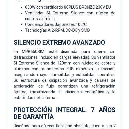
650W con certificado 80PLUS BRONZE 230V EU
Ventilador SI Extreme Silence con núcleo de
cobre y aluminio
Condensadores Japoneses 105°C
Tecnologías AI2-RPM, DC-DC y SMD
SILENCIO EXTREMO AVANZADO
La MPB650SIM está diseñada para operar sin
distracciones, incluso en cargas elevadas. Su ventilador
SI Extreme Silence de 120mm con núcleo de cobre y
aluminio con rodamientos FDB minimiza la fricción,
asegurando mayor durabilidad y estabilidad operativa.
Su estructura de disipación avanzada y canales de
aceleración de flujo garantizan una refrigeración
óptima, maximizando la eficiencia energética y la
estabilidad del sistema.
PROTECCIÓN INTEGRAL. 7 AÑOS
DE GARANTÍA
Diseñada para ofrecer fiabilidad absoluta, cuenta con 7