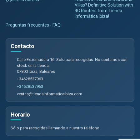
Villas? Definitive Solution with
4G Routers from Tienda
Informática Ibiza!
Preguntas frecuentes - FAQ.
Contacto
Calle Extremadura 16. Sólo para recogidas. No contamos con
stock en la tienda.
07800
Ibiza
,
Baleares
+34628537963
+34628537963
ventas@tiendainformaticaibiza.com
Horario
Sólo para recogidas llamando a nuestro teléfono.