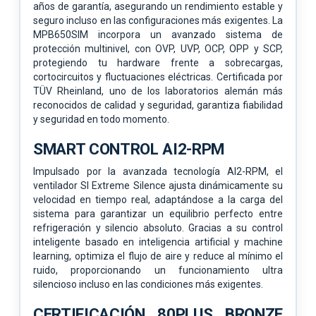
años de garantía, asegurando un rendimiento estable y
seguro incluso en las configuraciones más exigentes. La
MPB650SIM incorpora un avanzado sistema de
protección multinivel, con OVP, UVP, OCP, OPP y SCP,
protegiendo tu hardware frente a sobrecargas,
cortocircuitos y fluctuaciones eléctricas. Certificada por
TÜV Rheinland, uno de los laboratorios alemán más
reconocidos de calidad y seguridad, garantiza fiabilidad
y seguridad en todo momento.
SMART CONTROL AI2-RPM
Impulsado por la avanzada tecnología AI2-RPM, el
ventilador SI Extreme Silence ajusta dinámicamente su
velocidad en tiempo real, adaptándose a la carga del
sistema para garantizar un equilibrio perfecto entre
refrigeración y silencio absoluto. Gracias a su control
inteligente basado en inteligencia artificial y machine
learning, optimiza el flujo de aire y reduce al mínimo el
ruido, proporcionando un funcionamiento ultra
silencioso incluso en las condiciones más exigentes.
CERTIFICACIÓN 80PLUS BRONZE