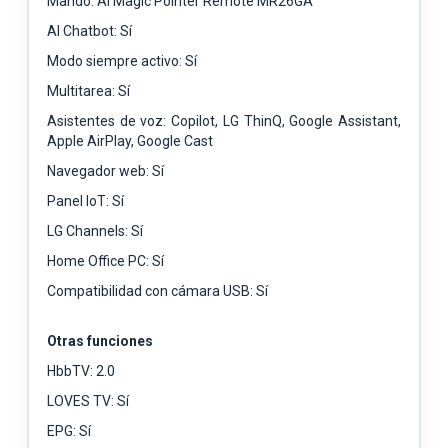
Mando: AI Magic Pointer Remote MR26GA
AI Chatbot: Sí
Modo siempre activo: Sí
Multitarea: Sí
Asistentes de voz: Copilot, LG ThinQ, Google Assistant,
Apple AirPlay, Google Cast
Navegador web: Sí
Panel IoT: Sí
LG Channels: Sí
Home Office PC: Sí
Compatibilidad con cámara USB: Sí
Otras funciones
HbbTV: 2.0
LOVES TV: Sí
EPG: Sí