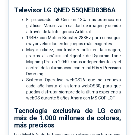
Televisor LG QNED 55QNED83B6A
El procesador a8 Gen, un 13% más potencia en
gráficos. Maximiza la calidad de imagen y sonido
a través de la Inteligencia Artificial.
144Hz con Motion Booster 288Hz para conseguir
mayor velocidad en los juegos más exigentes
Mayor nitidez, contraste y brillo en la imagen,
gracias al análisis inteligente de Dynamic Tone
Mapping Pro en 2.040 zonas independientes y el
control de la iluminación con miniLEDs y Precision
Dimming.
Sistema Operativo webOS26 que se renueva
cada año hasta el sistema webOS30, para que
puedas disfrutar siempre de la última experiencia
webOS durante 5 años
Ahora con MS COPILOT
Tecnología exclusiva de LG con
más de 1.000 millones de colores,
más precisos
Los MiniLEDs de la tecnología exclusiva aportan mayor