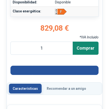
Disponibilidad:
Disponible
Clase energética:
829,08 €
*IVA Incluido
Comprar
Características
Recomendar a un amigo