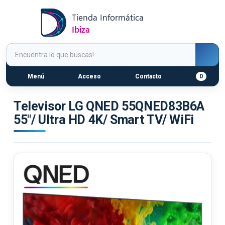
Menú
Acceso
Contacto
0
Televisor LG QNED 55QNED83B6A
55"/ Ultra HD 4K/ Smart TV/ WiFi