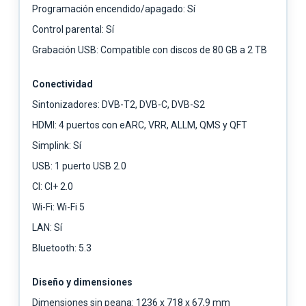
Programación encendido/apagado: Sí
Control parental: Sí
Grabación USB: Compatible con discos de 80 GB a 2 TB
Conectividad
Sintonizadores: DVB-T2, DVB-C, DVB-S2
HDMI: 4 puertos con eARC, VRR, ALLM, QMS y QFT
Simplink: Sí
USB: 1 puerto USB 2.0
CI: CI+ 2.0
Wi-Fi: Wi-Fi 5
LAN: Sí
Bluetooth: 5.3
Diseño y dimensiones
Dimensiones sin peana: 1236 x 718 x 67,9 mm