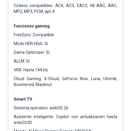
Códecs compatibles: AC4, AC3, EAC3, HE-AAC, AAC,
MP2, MP3, PCM, apt-X
Funciones gaming
FreeSync: Compatible
Modo HDR HGiG: Sí
Game Optimizer: Sí
ALLM: Sí
VRR: Hasta 144 Hz
Cloud Gaming: X-Cloud, GeForce Now, Luna, Utomik,
Boosteroid, Blacknut
Smart TV
Sistema operativo: webOS 26
Asistente inteligente: Copilot con actualización hasta
webOS30