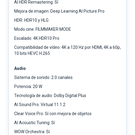
AI HDR Remastering: Sí
Mejora de imagen: Deep Learning AI Picture Pro
HDR: HDR10 y HLG
Modo cine: FILMMAKER MODE
Escalado: 4K HDR10 Pro
Compatibilidad de vídeo: 4K a 120 Hz por HDMI, 4K a 60p,
10 bits HEVC H.265
Audio
Sistema de sonido: 2.0 canales
Potencia: 20 W
Tecnología de audio: Dolby Digital Plus
AI Sound Pro: Virtual 11.1.2
Clear Voice Pro: Sí con mejora de objetos
AI Acoustic Tuning: Sí
WOW Orchestra: Sí