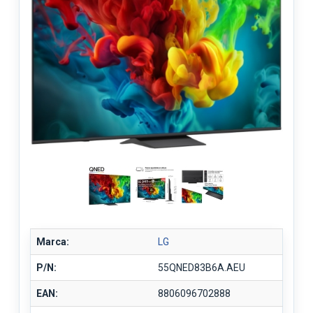
Marca:
LG
P/N:
55QNED83B6A.AEU
EAN:
8806096702888