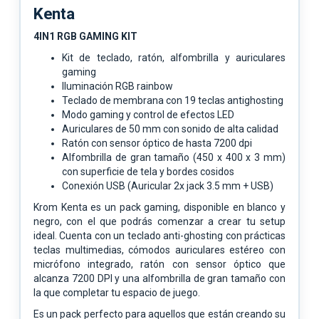
Kenta
4IN1 RGB GAMING KIT
Kit de teclado, ratón, alfombrilla y auriculares
gaming
Iluminación RGB rainbow
Teclado de membrana con 19 teclas antighosting
Modo gaming y control de efectos LED
Auriculares de 50 mm con sonido de alta calidad
Ratón con sensor óptico de hasta 7200 dpi
Alfombrilla de gran tamaño (450 x 400 x 3 mm)
con superficie de tela y bordes cosidos
Conexión USB (Auricular 2x jack 3.5 mm + USB)
Krom Kenta es un pack gaming, disponible en blanco y
negro, con el que podrás comenzar a crear tu setup
ideal. Cuenta con un teclado anti-ghosting con prácticas
teclas multimedias, cómodos auriculares estéreo con
micrófono integrado, ratón con sensor óptico que
alcanza 7200 DPI y una alfombrilla de gran tamaño con
la que completar tu espacio de juego.
Es un pack perfecto para aquellos que están creando su