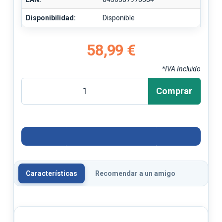
Disponibilidad:
Disponible
58,99 €
*IVA Incluido
Comprar
Características
Recomendar a un amigo