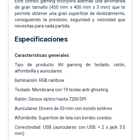
Este combo gaming incorpora además una alfombrilla
de gran tamaño (450 mm x 400 mm x 3 mm) que te
permite obtener una gran superficie de deslizamiento,
consiguiendo la precisión, seguridad y velocidad que
necesitas para cada partida.
Especificaciones
Características generales
Tipo de producto: Kit gaming de teclado, ratón,
alfombrilla y auriculares
Iluminación: RGB rainbow
Teclado: Membrana con 19 teclas anti-ghosting
Ratón: Sensor óptico hasta 7200 DPI
Auriculares: Drivers de 50 mm con sonido estéreo
Alfombrilla: Superficie de tela con bordes cosidos
Conectividad: USB (auriculares con USB + 2 x jack 3.5
mm)