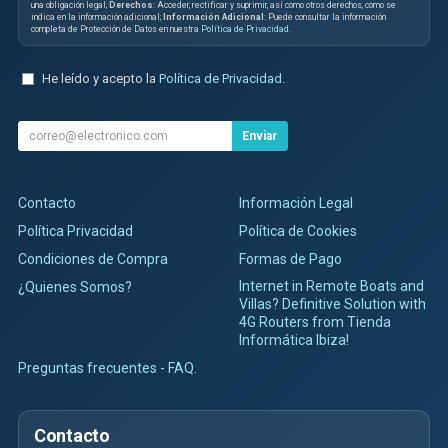
una obligación legal;
Derechos
: Acceder, rectificar y suprimir, así como otros derechos, como se
indica en la información adicional;
Información Adicional
: Puede consultar la información
completa de Protección de Datos en nuestra
Política de Privacidad
.
He leído y acepto la
Política de Privacidad
.
Enviar
Contacto
Información Legal
Política Privacidad
Política de Cookies
Condiciones de Compra
Formas de Pago
Internet in Remote Boats and
¿Quienes Somos?
Villas? Definitive Solution with
4G Routers from Tienda
Informática Ibiza!
Preguntas frecuentes - FAQ.
Contacto