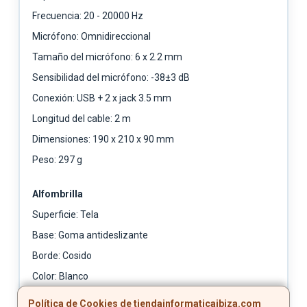
Frecuencia: 20 - 20000 Hz
Micrófono: Omnidireccional
Tamaño del micrófono: 6 x 2.2 mm
Sensibilidad del micrófono: -38±3 dB
Conexión: USB + 2 x jack 3.5 mm
Longitud del cable: 2 m
Dimensiones: 190 x 210 x 90 mm
Peso: 297 g
Alfombrilla
Superficie: Tela
Base: Goma antideslizante
Borde: Cosido
Color: Blanco
Dimensiones: 450 x 3 x 400 mm
Política de Cookies de tiendainformaticaibiza.com