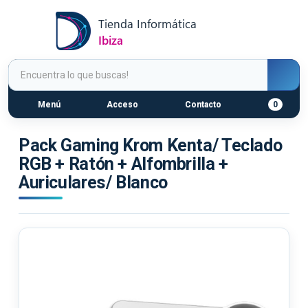
Menú
Acceso
Contacto
0
Pack Gaming Krom Kenta/ Teclado
RGB + Ratón + Alfombrilla +
Auriculares/ Blanco