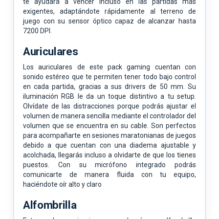
te ayudará a vencer incluso en las partidas más
exigentes, adaptándote rápidamente al terreno de
juego con su sensor óptico capaz de alcanzar hasta
7200 DPI.
Auriculares
Los auriculares de este pack gaming cuentan con
sonido estéreo que te permiten tener todo bajo control
en cada partida, gracias a sus drivers de 50 mm. Su
iluminación RGB le da un toque distintivo a tu setup.
Olvídate de las distracciones porque podrás ajustar el
volumen de manera sencilla mediante el controlador del
volumen que se encuentra en su cable. Son perfectos
para acompañarte en sesiones maratonianas de juegos
debido a que cuentan con una diadema ajustable y
acolchada, llegarás incluso a olvidarte de que los tienes
puestos. Con su micrófono integrado podrás
comunicarte de manera fluida con tu equipo,
haciéndote oír alto y claro
Alfombrilla