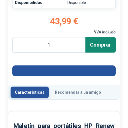
Disponibilidad:
Disponible
43,99 €
*IVA Incluido
Comprar
Características
Recomendar a un amigo
Maletín para portátiles HP Renew