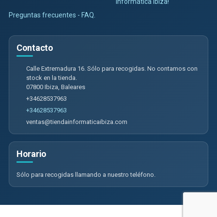
Informática Ibiza!
Preguntas frecuentes - FAQ.
Contacto
Calle Extremadura 16. Sólo para recogidas. No contamos con
stock en la tienda.
07800
Ibiza
,
Baleares
+34628537963
+34628537963
ventas@tiendainformaticaibiza.com
Horario
Sólo para recogidas llamando a nuestro teléfono.
Calle Extremadura 16. Sólo para recogidas. No contamos con tienda