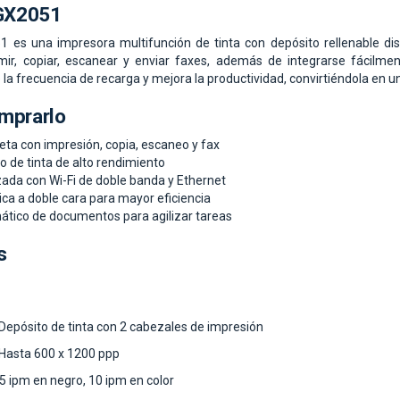
GX2051
es una impresora multifunción de tinta con depósito rellenable dise
imir, copiar, escanear y enviar faxes, además de integrarse fácilm
 la frecuencia de recarga y mejora la productividad, convirtiéndola en u
mprarlo
eta con impresión, copia, escaneo y fax
 de tinta de alto rendimiento
ada con Wi-Fi de doble banda y Ethernet
ca a doble cara para mayor eficiencia
tico de documentos para agilizar tareas
s
Depósito de tinta con 2 cabezales de impresión
 Hasta 600 x 1200 ppp
5 ipm en negro, 10 ipm en color