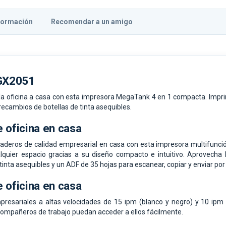
formación
Recomendar a un amigo
GX2051
e la oficina a casa con esta impresora MegaTank 4 en 1 compacta. Im
ecambios de botellas de tinta asequibles.
 oficina en casa
deros de calidad empresarial en casa con esta impresora multifunc
uier espacio gracias a su diseño compacto e intuitivo. Aprovecha l
tinta asequibles y un ADF de 35 hojas para escanear, copiar y enviar po
 oficina en casa
esariales a altas velocidades de 15 ipm (blanco y negro) y 10 ipm (
 compañeros de trabajo puedan acceder a ellos fácilmente.