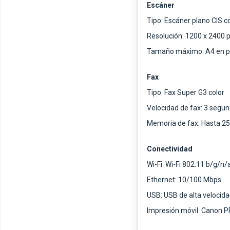
Escáner
Tipo: Escáner plano CIS 
Resolución: 1200 x 2400 
Tamaño máximo: A4 en pla
Fax
Tipo: Fax Super G3 color
Velocidad de fax: 3 segun
Memoria de fax: Hasta 2
Conectividad
Wi-Fi: Wi-Fi 802.11 b/g/n
Ethernet: 10/100 Mbps
USB: USB de alta velocid
Impresión móvil: Canon PRI