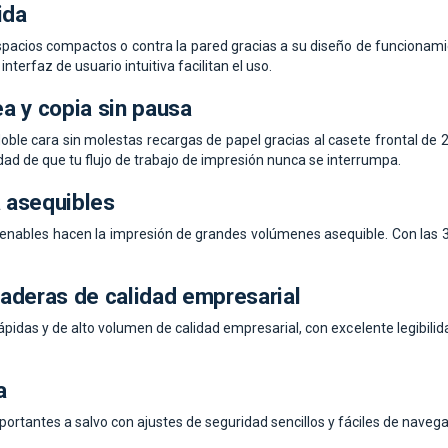
ida
pacios compactos o contra la pared gracias a su diseño de funcionamient
 interfaz de usuario intuitiva facilitan el uso.
a y copia sin pausa
ble cara sin molestas recargas de papel gracias al casete frontal de 
idad de que tu flujo de trabajo de impresión nunca se interrumpa.
a asequibles
llenables hacen la impresión de grandes volúmenes asequible. Con las 3 
aderas de calidad empresarial
pidas y de alto volumen de calidad empresarial, con excelente legibilidad
a
rtantes a salvo con ajustes de seguridad sencillos y fáciles de navega