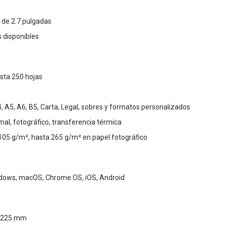
r de 2.7 pulgadas
 disponibles
sta 250 hojas
 A5, A6, B5, Carta, Legal, sobres y formatos personalizados
mal, fotográfico, transferencia térmica
105 g/m², hasta 265 g/m² en papel fotográfico
ndows, macOS, Chrome OS, iOS, Android
x 225 mm