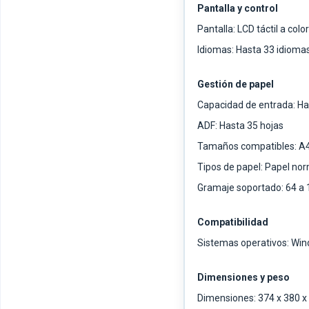
Pantalla y control
Pantalla: LCD táctil a colo
Idiomas: Hasta 33 idiomas
Gestión de papel
Capacidad de entrada: Ha
ADF: Hasta 35 hojas
Tamaños compatibles: A4,
Tipos de papel: Papel nor
Gramaje soportado: 64 a 
Compatibilidad
Sistemas operativos: Wi
Dimensiones y peso
Dimensiones: 374 x 380 