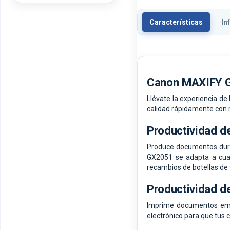
Características
In
Canon MAXIFY 
Llévate la experiencia d
calidad rápidamente con r
Productividad de
Produce documentos dura
GX2051 se adapta a cualq
recambios de botellas de 
Productividad de
Imprime documentos empr
electrónico para que tus