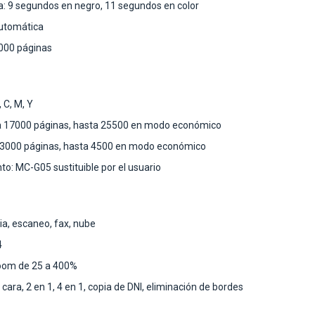
: 9 segundos en negro, 11 segundos en color
Automática
7000 páginas
, C, M, Y
a 17000 páginas, hasta 25500 en modo económico
a 3000 páginas, hasta 4500 en modo económico
o: MC-G05 sustituible por el usuario
ia, escaneo, fax, nube
4
zoom de 25 a 400%
cara, 2 en 1, 4 en 1, copia de DNI, eliminación de bordes