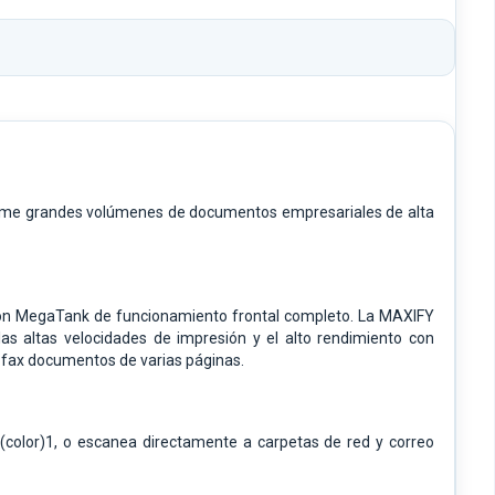
prime grandes volúmenes de documentos empresariales de alta
ión MegaTank de funcionamiento frontal completo. La MAXIFY
as altas velocidades de impresión y el alto rendimiento con
r fax documentos de varias páginas.
color)1, o escanea directamente a carpetas de red y correo