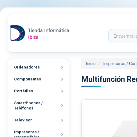
Inicio
Impresoras / Co
Ordenadores
Multifunción R
Componentes
Portátiles
SmartPhones /
Teléfonos
Televisor
Impresoras /