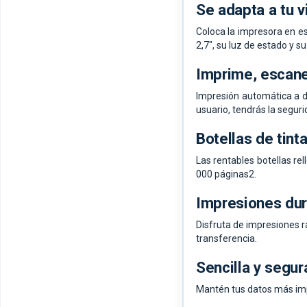
Se adapta a tu v
Coloca la impresora en es
2,7", su luz de estado y su
Imprime, escane
Impresión automática a do
usuario, tendrás la segur
Botellas de tint
Las rentables botellas re
000 páginas2.
Impresiones dur
Disfruta de impresiones rá
transferencia.
Sencilla y segur
Mantén tus datos más impo