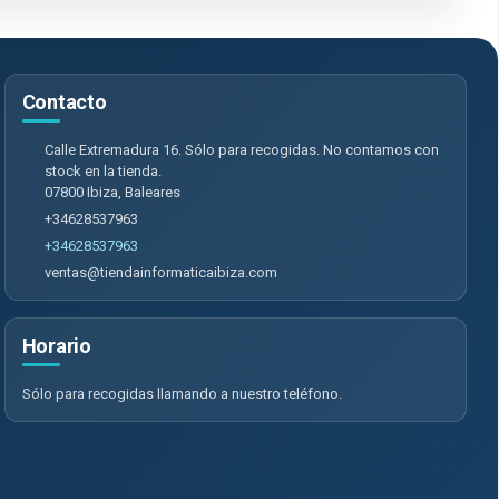
Contacto
Calle Extremadura 16. Sólo para recogidas. No contamos con
stock en la tienda.
07800
Ibiza
,
Baleares
+34628537963
+34628537963
ventas@tiendainformaticaibiza.com
Horario
Sólo para recogidas llamando a nuestro teléfono.