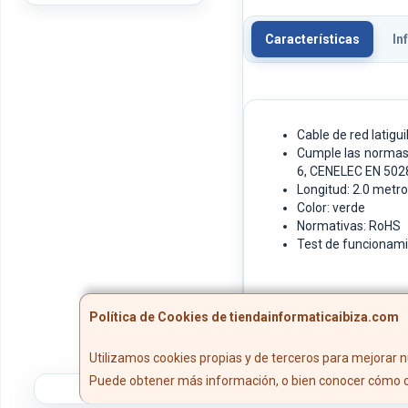
Características
In
Cable de red latig
Cumple las normas 
6, CENELEC EN 5028
Longitud: 2.0 metr
Color: verde
Normativas: RoHS
Test de funcionam
Política de Cookies de tiendainformaticaibiza.com
Utilizamos cookies propias y de terceros para mejorar n
Puede obtener más información, o bien conocer cómo c