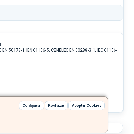
s
EC EN 50173-1, IEN 61156-5, CENELEC EN 50288-3-1, IEC 61156-
Configurar
Rechazar
Aceptar Cookies