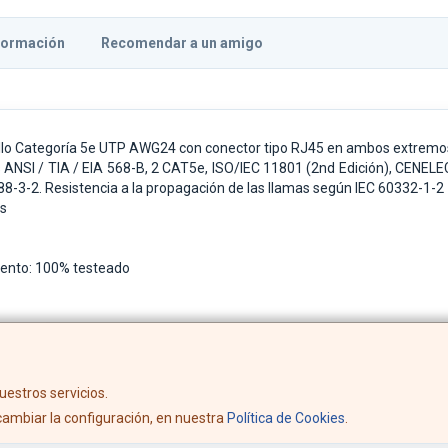
formación
Recomendar a un amigo
uillo Categoría 5e UTP AWG24 con conector tipo RJ45 en ambos extremo
ANSI / TIA / EIA 568-B, 2 CAT5e, ISO/IEC 11801 (2nd Edición), CENEL
8-3-2. Resistencia a la propagación de las llamas según IEC 60332-1-2
os
iento: 100% testeado
uestros servicios.
ambiar la configuración, en nuestra
Política de Cookies
.