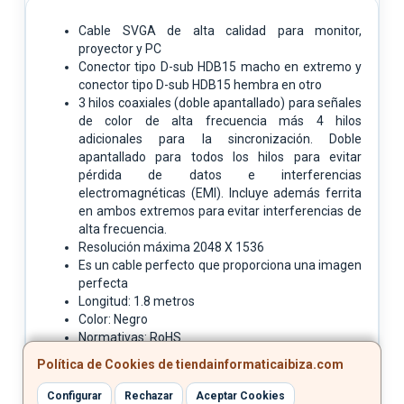
Cable SVGA de alta calidad para monitor,
proyector y PC
Conector tipo D-sub HDB15 macho en extremo y
conector tipo D-sub HDB15 hembra en otro
3 hilos coaxiales (doble apantallado) para señales
de color de alta frecuencia más 4 hilos
adicionales para la sincronización. Doble
apantallado para todos los hilos para evitar
pérdida de datos e interferencias
electromagnéticas (EMI). Incluye además ferrita
en ambos extremos para evitar interferencias de
alta frecuencia.
Resolución máxima 2048 X 1536
Es un cable perfecto que proporciona una imagen
perfecta
Longitud: 1.8 metros
Color: Negro
Normativas: RoHS
Test de funcionamiento: 100% testado
Política de Cookies de tiendainformaticaibiza.com
Configurar
Rechazar
Aceptar Cookies