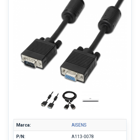
Marca:
AISENS
P/N:
A113-0078