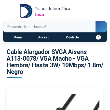
Menú
Acceso
Contacto
0
Cable Alargador SVGA Aisens
A113-0078/ VGA Macho - VGA
Hembra/ Hasta 3W/ 10Mbps/ 1.8m/
Negro