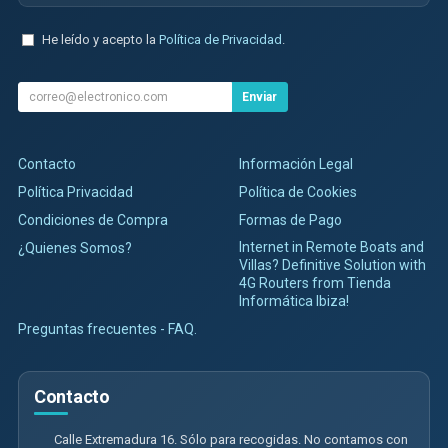
He leído y acepto la
Política de Privacidad
.
Enviar
Contacto
Información Legal
Política Privacidad
Política de Cookies
Condiciones de Compra
Formas de Pago
Internet in Remote Boats and
¿Quienes Somos?
Villas? Definitive Solution with
4G Routers from Tienda
Informática Ibiza!
Preguntas frecuentes - FAQ.
Contacto
Calle Extremadura 16. Sólo para recogidas. No contamos con