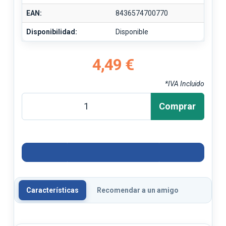
EAN:
8436574700770
Disponibilidad:
Disponible
4,49 €
*IVA Incluido
Comprar
Características
Recomendar a un amigo