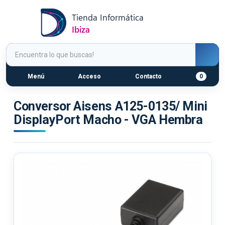
Menú
Acceso
Contacto
0
Conversor Aisens A125-0135/ Mini
DisplayPort Macho - VGA Hembra