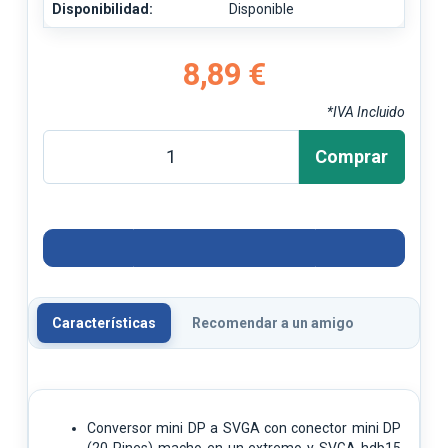
Disponibilidad:
Disponible
8,89 €
*IVA Incluido
Comprar
Características
Recomendar a un amigo
Conversor mini DP a SVGA con conector mini DP
(20 Pines) macho en un extremo y SVGA hdb15