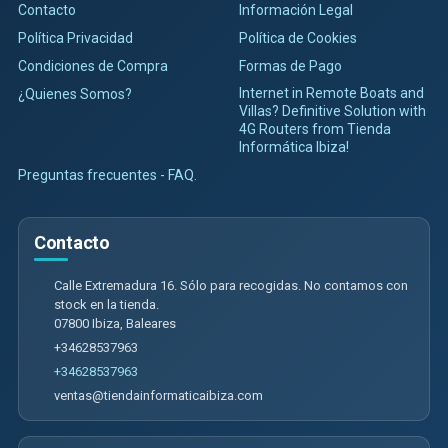
Contacto
Información Legal
Política Privacidad
Política de Cookies
Condiciones de Compra
Formas de Pago
Internet in Remote Boats and
¿Quienes Somos?
Villas? Definitive Solution with
4G Routers from Tienda
Informática Ibiza!
Preguntas frecuentes - FAQ.
Contacto
Calle Extremadura 16. Sólo para recogidas. No contamos con
stock en la tienda.
07800
Ibiza
,
Baleares
+34628537963
+34628537963
ventas@tiendainformaticaibiza.com