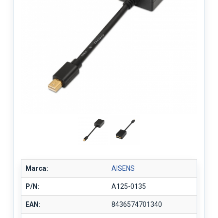
Marca:
AISENS
P/N:
A125-0135
EAN:
8436574701340